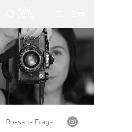
Rossana Fraga