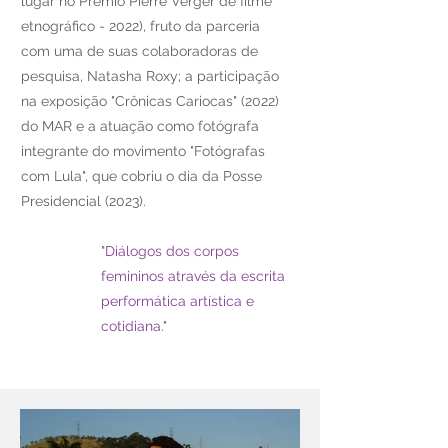
lugar no Prêmio Pierre Verger de filme
etnográfico - 2022), fruto da parceria
com uma de suas colaboradoras de
pesquisa, Natasha Roxy; a participação
na exposição "Crônicas Cariocas" (2022)
do MAR e a atuação como fotógrafa
integrante do movimento "Fotógrafas
com Lula", que cobriu o dia da Posse
Presidencial (2023).
"Diálogos dos corpos
femininos através da escrita
performática artística e
cotidiana."