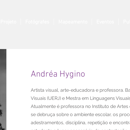
Projeto
Fotógrafes
Mapeamento
Eventos
Pu
Andréa Hygino
Artista visual, arte-educadora e professora. 
Visuais (UERJ) e Mestra em Linguagens Visua
Atualmente é professora no Instituto de Arte
se debruça sobre o ambiente escolar, os pro
adestramentos, disciplina, repetição e encont