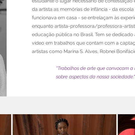
estudante o lugar necessário de contestação e
da artista as memórias de infância - da escol
funcionava em casa - se entrelaçam às experi
enquanto artista-professora/professora-artis
educação pública no Brasil. Tem se dedicado
vídeo em trabalhos que contam com a captaç
artistas como Marina S. Alves, Robnei Bonifácio
"Trabalhos de arte que convocam a 
sobre aspectos da nossa sociedade."